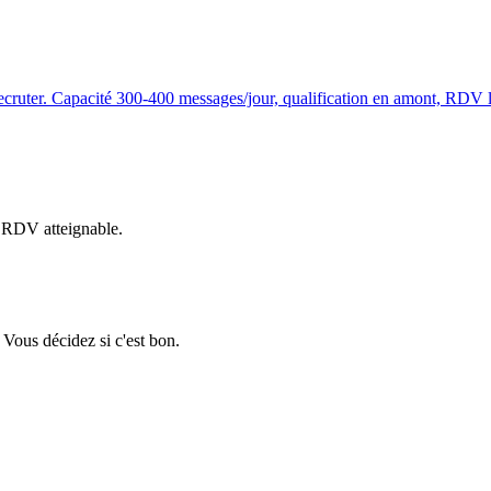
cruter. Capacité 300-400 messages/jour, qualification en amont, RDV l
e RDV atteignable.
 Vous décidez si c'est bon.