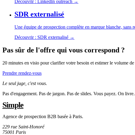
Découvrir : LinkedIn outreach →
SDR externalisé
Une équipe de prospection complète en marque blanche, sans re
Découvrir : SDR externalisé →
Pas sûr de l'offre qui vous correspond ?
20 minutes en visio pour clarifier votre besoin et estimer le volume d
Prendre rendez-vous
Le seul juge, c'est vous.
Pas d'engagement. Pas de jargon. Pas de slides. Vous payez. On livre.
Simple
Agence de prospection B2B basée à Paris.
229 rue Saint-Honoré
75001 Paris