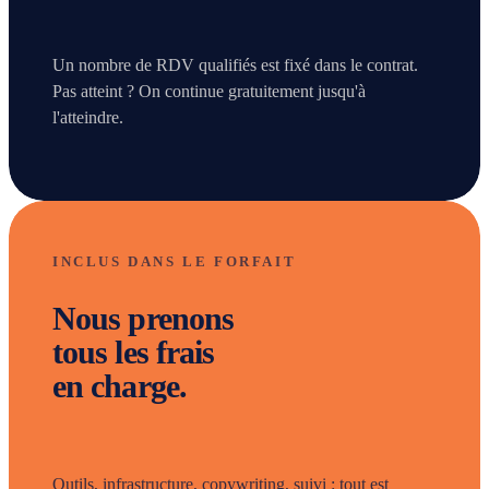
Un nombre de RDV qualifiés est fixé dans le contrat.
Pas atteint ? On continue gratuitement jusqu'à
l'atteindre.
INCLUS DANS LE FORFAIT
Nous prenons
tous les frais
en charge.
Outils, infrastructure, copywriting, suivi : tout est