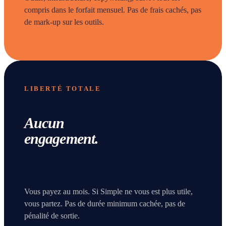
compris dans le forfait mensuel. Pas de frais cachés, pas
de mark-up sur les outils.
LIBERTÉ TOTALE
Aucun
engagement.
Vous payez au mois. Si Simple ne vous est plus utile,
vous partez. Pas de durée minimum cachée, pas de
pénalité de sortie.