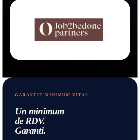
GARANTIE MINIMUM VITAL
Un minimum
de RDV.
Garanti.