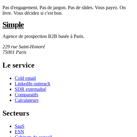
Pas d'engagement. Pas de jargon. Pas de slides. Vous payez. On
livre. Vous décidez si c'est bon.
Simple
Agence de prospection B2B basée à Paris.
229 rue Saint-Honoré
75001 Paris
Le service
Cold email
LinkedIn outreach
SDR externalisé
Comparatifs
Calculateurs
Secteurs
SaaS
ESN