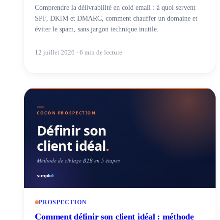
Comprendre la délivrabilité en cold email : à quoi servent
SPF, DKIM et DMARC, comment chauffer un domaine et
éviter le spam, sans jargon technique inutile.
12 juillet 2026 · 6 min de lecture
PROSPECTION
Comment définir son client idéal : méthode