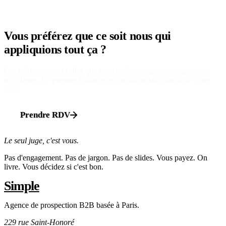
Vous préférez que ce soit nous qui
appliquions tout ça ?
Ces méthodes sont celles que nous opérons chaque semaine pour
nos clients. Le premier échange est un diagnostic gratuit de votre
cible.
Prendre RDV
Le seul juge, c'est vous.
Pas d'engagement. Pas de jargon. Pas de slides. Vous payez. On
livre. Vous décidez si c'est bon.
Simple
Agence de prospection B2B basée à Paris.
229 rue Saint-Honoré