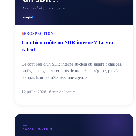
PROSPECTION
Combien coûte un SDR interne ? Le vrai
calcul
Le coût réel d'un SDR interne au-delà du salaire : charges,
outils, management et mois de montée en régime, puis la
comparaison honnête avec une agence.
12 juillet 2026 · 6 min de lecture