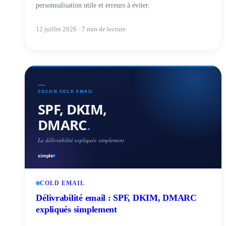
personnalisation utile et erreurs à éviter.
12 juillet 2026 · 7 min de lecture
COLD EMAIL
Délivrabilité email : SPF, DKIM, DMARC
expliqués simplement