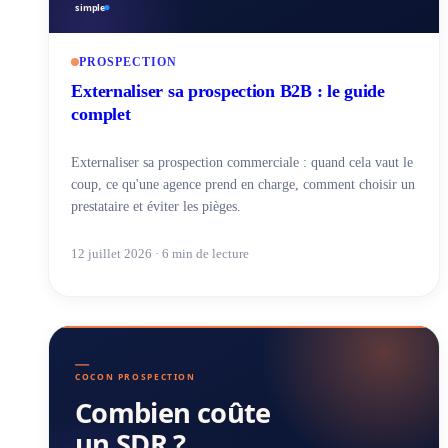
PROSPECTION
Externaliser sa prospection B2B : le guide
complet
Externaliser sa prospection commerciale : quand cela vaut le
coup, ce qu'une agence prend en charge, comment choisir un
prestataire et éviter les pièges.
12 juillet 2026 · 6 min de lecture