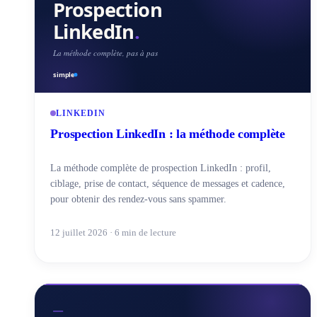
LINKEDIN
Prospection LinkedIn : la méthode complète
La méthode complète de prospection LinkedIn : profil,
ciblage, prise de contact, séquence de messages et cadence,
pour obtenir des rendez-vous sans spammer.
12 juillet 2026 · 6 min de lecture