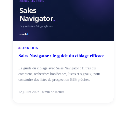
LINKEDIN
Sales Navigator : le guide du ciblage efficace
Le guide du ciblage avec Sales Navigator : filtres qui
comptent, recherches booléennes, listes et signaux, pour
construire des listes de prospection B2B précises.
12 juillet 2026 · 6 min de lecture