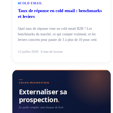
COLD EMAIL
Taux de réponse en cold email : benchmarks
et leviers
Quel taux de réponse viser en cold email B2B ? Les
benchmarks du marché, ce qui compte vraiment, et les
leviers concrets pour passer de 3 à plus de 10 pour cent.
12 juillet 2026 · 6 min de lecture