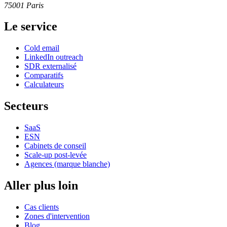
75001 Paris
Le service
Cold email
LinkedIn outreach
SDR externalisé
Comparatifs
Calculateurs
Secteurs
SaaS
ESN
Cabinets de conseil
Scale-up post-levée
Agences (marque blanche)
Aller plus loin
Cas clients
Zones d'intervention
Blog